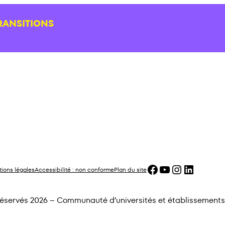
RANSITIONS
Facebook
YouTube
Instagram
LinkedIn
ions légales
Accessibilité : non conforme
Plan du site
 réservés 2026 – Communauté d’universités et établissements