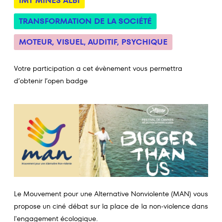
IMT MINES ALBI
TRANSFORMATION DE LA SOCIÉTÉ
MOTEUR
,
VISUEL
,
AUDITIF
,
PSYCHIQUE
Votre participation a cet évènement vous permettra
d’obtenir l’open badge
Le Mouvement pour une Alternative Nonviolente (MAN) vous
propose un ciné débat sur la place de la non-violence dans
l'engagement écologique.