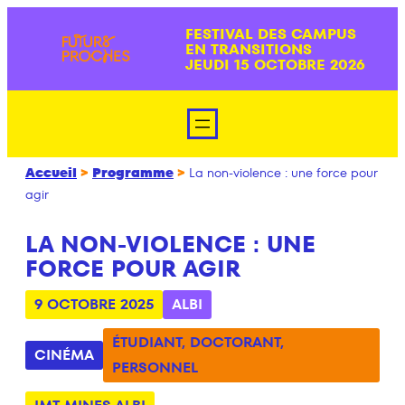
Aller
FESTIVAL DES CAMPUS
au
EN TRANSITIONS
contenu
JEUDI 15 OCTOBRE 2026
Accueil
>
Programme
>
La non-violence : une force pour
agir
LA NON-VIOLENCE : UNE
FORCE POUR AGIR
9 OCTOBRE 2025
ALBI
ÉTUDIANT
,
DOCTORANT
,
CINÉMA
PERSONNEL