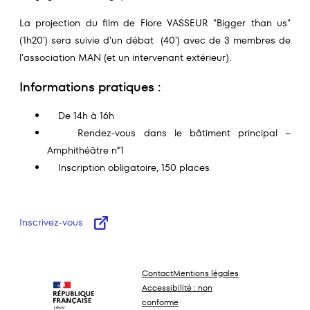
La projection du film de Flore VASSEUR "Bigger than us"
(1h20') sera suivie d'un débat (40') avec de 3 membres de
l'association MAN (et un intervenant extérieur).
Informations pratiques :
De 14h à 16h
Rendez-vous dans le bâtiment principal –
Amphithéâtre n°1
Inscription obligatoire, 150 places
Inscrivez-vous
Contact
Mentions légales
Accessibilité : non
conforme