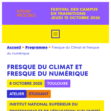
Aller
FESTIVAL DES CAMPUS
au
EN TRANSITIONS
contenu
JEUDI 15 OCTOBRE 2026
Accueil
>
Programme
>
Fresque du Climat et fresque
du numérique
FRESQUE DU CLIMAT ET
FRESQUE DU NUMÉRIQUE
8 OCTOBRE 2025
TOULOUSE
ATELIER
ÉTUDIANT
INSTITUT NATIONAL SUPÉRIEUR DU