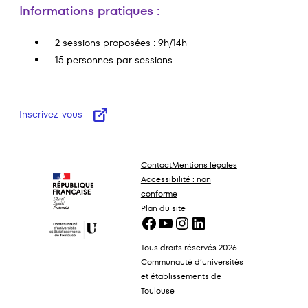
Informations pratiques :
2 sessions proposées : 9h/14h
15 personnes par sessions
Inscrivez-vous
Contact
Mentions légales
Accessibilité : non
conforme
Plan du site
Facebook
YouTube
Instagram
LinkedIn
Tous droits réservés 2026 –
Communauté d’universités
et établissements de
Toulouse