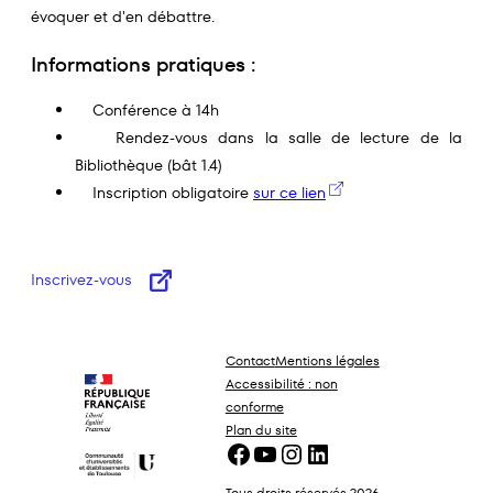
évoquer et d'en débattre.
Informations pratiques :
Conférence à 14h
Rendez-vous dans la salle de lecture de la
Bibliothèque (bât 1.4)
Inscription obligatoire
sur ce lien
Inscrivez-vous
Contact
Mentions légales
Accessibilité : non
conforme
Plan du site
Facebook
YouTube
Instagram
LinkedIn
Tous droits réservés 2026 –