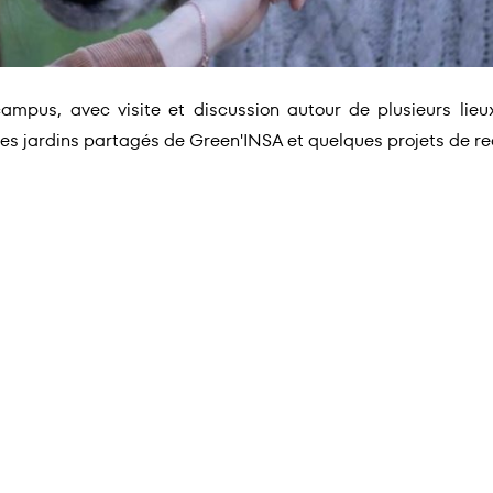
mpus, avec visite et discussion autour de plusieurs lieux
ns les jardins partagés de Green'INSA et quelques projets de