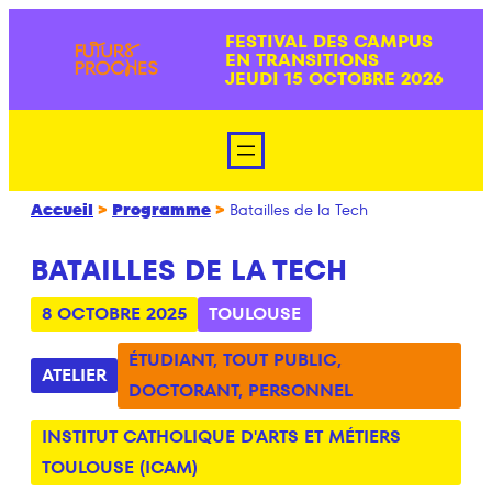
Aller
FESTIVAL DES CAMPUS
au
EN TRANSITIONS
contenu
JEUDI 15 OCTOBRE 2026
Accueil
>
Programme
>
Batailles de la Tech
BATAILLES DE LA TECH
8 OCTOBRE 2025
TOULOUSE
ÉTUDIANT
,
TOUT PUBLIC
,
ATELIER
DOCTORANT
,
PERSONNEL
INSTITUT CATHOLIQUE D'ARTS ET MÉTIERS
TOULOUSE (ICAM)