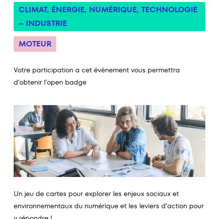
CLIMAT
,
ÉNERGIE
,
NUMÉRIQUE
,
TECHNOLOGIE
– INDUSTRIE
MOTEUR
Votre participation a cet évènement vous permettra
d’obtenir l’open badge
Un jeu de cartes pour explorer les enjeux sociaux et
environnementaux du numérique et les leviers d’action pour
y répondre !