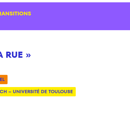
RANSITIONS
 RUE »
EL
UCH – UNIVERSITÉ DE TOULOUSE