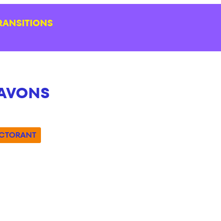
RANSITIONS
SAVONS
CTORANT