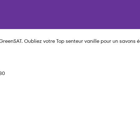
eenSAT. Oubliez votre Top senteur vanille pour un savons éc
h30