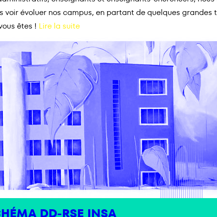
s voir évoluer nos campus, en partant de quelques grandes t
vous êtes !
Lire la suite
CHÉMA DD-RSE INSA