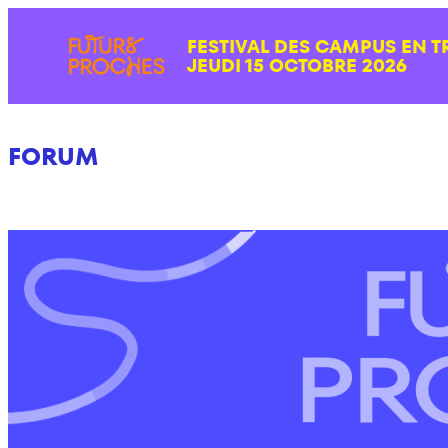
Aller
FESTIVAL DES CAMPUS EN T
au
JEUDI 15 OCTOBRE 2026
contenu
FORUM