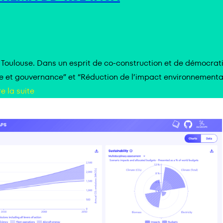
 Toulouse. Dans un esprit de co-construction et de démocrati
ie et gouvernance” et “Réduction de l’impact environnementa
re la suite