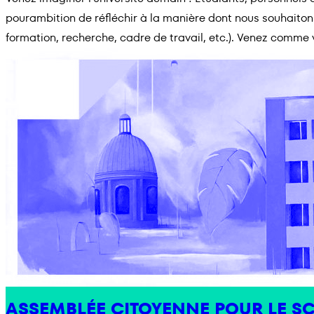
pourambition de réfléchir à la manière dont nous souhaiton
formation, recherche, cadre de travail, etc.). Venez comme 
ASSEMBLÉE CITOYENNE POUR LE S