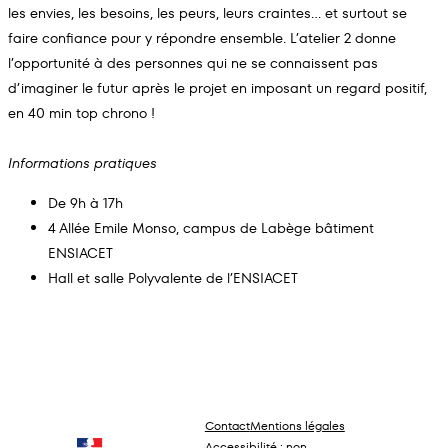
les envies, les besoins, les peurs, leurs craintes… et surtout se
faire confiance pour y répondre ensemble. L’atelier 2 donne
l’opportunité à des personnes qui ne se connaissent pas
d’imaginer le futur après le projet en imposant un regard positif,
en 40 min top chrono !
Informations pratiques
De 9h à 17h
4 Allée Emile Monso, campus de Labège bâtiment
ENSIACET
Hall et salle Polyvalente de l’ENSIACET
Contact
Mentions légales
Accessibilité : non