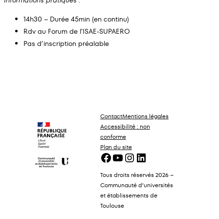
14h30 – Durée 45min (en continu)
Rdv au Forum de l’ISAE-SUPAERO
Pas d’inscription préalable
Contact
Mentions légales
Accessibilité : non
conforme
Plan du site
Facebook
YouTube
Instagram
LinkedIn
Tous droits réservés 2026 –
Communauté d’universités
et établissements de
Toulouse