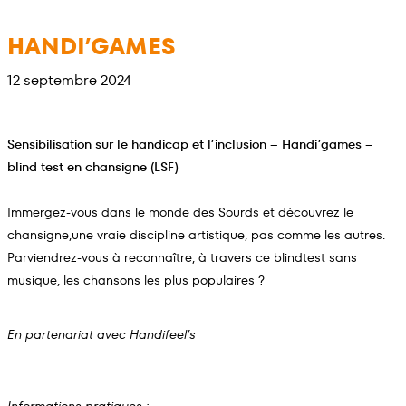
Aller
au
HANDI’GAMES
contenu
12 septembre 2024
Sensibilisation sur le handicap et l’inclusion – Handi’games –
blind test en chansigne (LSF)
Immergez-vous dans le monde des Sourds et découvrez le
chansigne,une vraie discipline artistique, pas comme les autres.
Parviendrez-vous à reconnaître, à travers ce blindtest sans
musique, les chansons les plus populaires ?
En partenariat avec Handifeel’s
Informations pratiques :