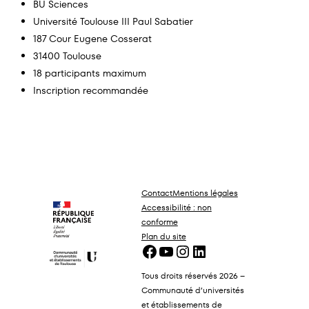
BU Sciences
Université Toulouse III Paul Sabatier
187 Cour Eugene Cosserat
31400 Toulouse
18 participants maximum
Inscription recommandée
Contact
Mentions légales
Accessibilité : non
conforme
Plan du site
Facebook
YouTube
Instagram
LinkedIn
Tous droits réservés 2026 –
Communauté d’universités
et établissements de