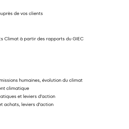
uprès de vos clients
ts Climat à partir des rapports du GIEC
, émissions humaines, évolution du climat
nt climatique
ratiques et leviers d’action
t achats, leviers d’action