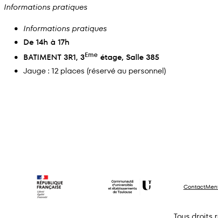
Informations pratiques
Informations pratiques
De 14h à 17h
Eme
BATIMENT 3R1, 3
étage, Salle 385
Jauge : 12 places (réservé au personnel)
Contact
Ment
Tous droits