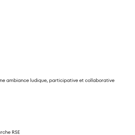
 une ambiance ludique, participative et collaborative
arche RSE