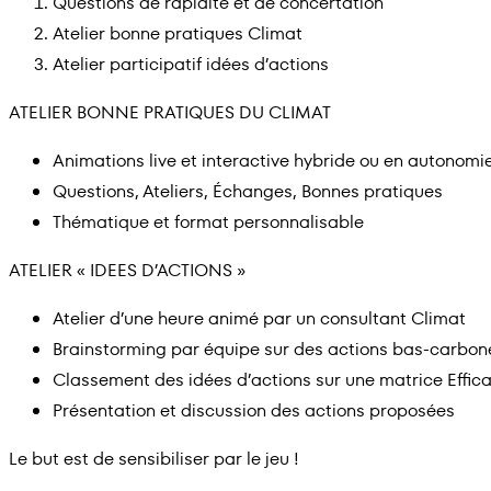
Questions de rapidité et de concertation
Atelier bonne pratiques Climat
Atelier participatif idées d’actions
ATELIER BONNE PRATIQUES DU CLIMAT
Animations live et interactive hybride ou en autonomi
Questions, Ateliers, Échanges, Bonnes pratiques
Thématique et format personnalisable
ATELIER « IDEES D’ACTIONS »
Atelier d’une heure animé par un consultant Climat
Brainstorming par équipe sur des actions bas-carbone
Classement des idées d’actions sur une matrice Effica
Présentation et discussion des actions proposées
Le but est de sensibiliser par le jeu !