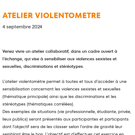
Aller
au
ATELIER VIOLENTOMETRE
contenu
4 septembre 2024
Venez vivre un atelier collaboratif, dans un cadre ouvert à
l’échange, qui vise à sensibiliser aux violences sexistes et
sexuelles, discriminations et stéréotypes
.
L’atelier violentomètre permet à toutes et tous d’accéder à une
sensibilisation concernant les violences sexistes et sexuelles
(thématique principale) ainsi que les discriminations et les
stéréotypes (thématiques corrélées).
Des exemples de situations (vie professionnelle, étudiante, privée,
lieux publics) seront présentés aux participantes et participants
dont l’objectif sera de les classer selon l’ordre de gravité leur
semblant être le bon. L’objectif est d’effectuer cet exercice en