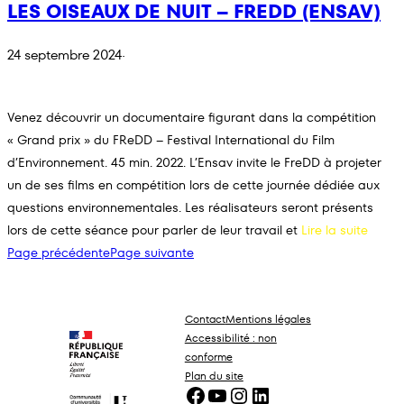
LES OISEAUX DE NUIT – FREDD (ENSAV)
24 septembre 2024
·
Venez découvrir un documentaire figurant dans la compétition
« Grand prix » du FReDD – Festival International du Film
d’Environnement. 45 min. 2022. L’Ensav invite le FreDD à projeter
un de ses films en compétition lors de cette journée dédiée aux
questions environnementales. Les réalisateurs seront présents
lors de cette séance pour parler de leur travail et
Lire la suite
Page précédente
Page suivante
Contact
Mentions légales
Accessibilité : non
conforme
Plan du site
Facebook
YouTube
Instagram
LinkedIn