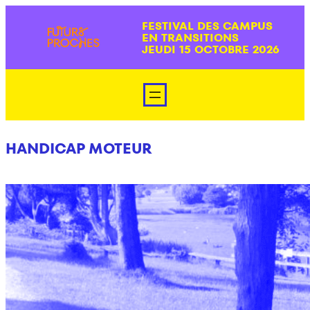
Aller
FESTIVAL DES CAMPUS
au
EN TRANSITIONS
contenu
JEUDI 15 OCTOBRE 2026
HANDICAP MOTEUR