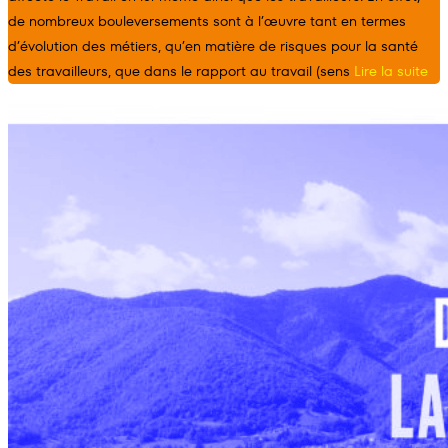
de nombreux bouleversements sont à l’œuvre tant en termes
d’évolution des métiers, qu’en matière de risques pour la santé
des travailleurs, que dans le rapport au travail (sens
Lire la suite